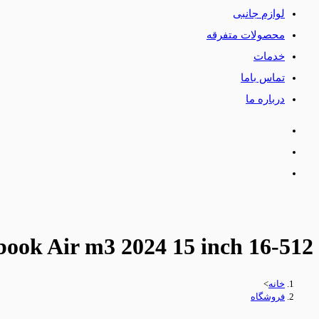
لوازم جانبی
محصولات متفرقه
خدمات
تماس باما
درباره ما
ook Air m3 2024 15 inch 16-512
خانه
>
فروشگاه