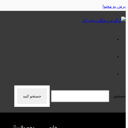
پرش به محتوا
جستجو...
جستجو کنید
خانه
محصولات