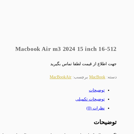
Macbook Air m3 2024 15 inch 16-512
جهت اطلاع از قیمت لطفا تماس بگیرید
دسته:
MacBook
برچسب:
MacBookAir
توضیحات
توضیحات تکمیلی
نظرات (0)
توضیحات