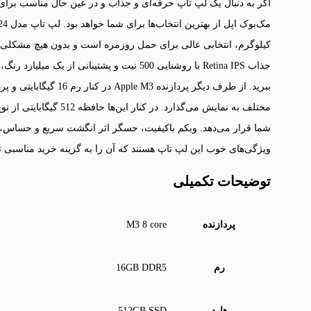
اگر به دنبال یک لپ تاپ حرفه‌ای و جذاب و در عین حال مناسب بر
کیلوگرم، انتخابی عالی برای حمل روزمره است و بدون هیچ مشکلی می
جذاب Retina IPS با روشنایی 500 نیت و پشتیبانی 
ببرید. از طرف دیگر پردا
ویژگی‌های خوب این لپ تاپ هستند که آن را به گزینه خرید مناسبی تب
توضیحات تکمیلی
پردازنده
M3 8 core
رم
16GB DDR5
هارد
512GB SSD