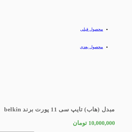
محصول قبلی
محصول بعدی
مبدل (هاب) تایپ سی 11 پورت برند belkin
10,000,000
تومان