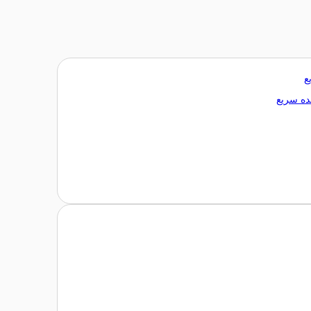
ع
ه سریع