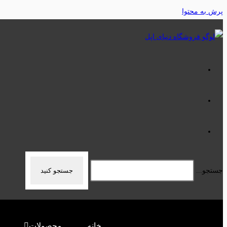
پرش به محتوا
جستجو...
جستجو کنید
خانه
محصولات