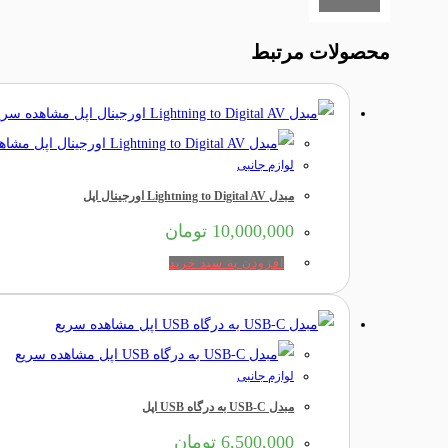
محصولات مرتبط
مشاهده سری
مشاهد
لوازم جانبی
مبدل Lightning to Digital AV اورجینال اپل
10,000,000
تومان
افزودن به سبد خرید
مشاهده سریع
مشاهده سریع
لوازم جانبی
مبدل USB-C به درگاه USB اپل
6,500,000
تومان