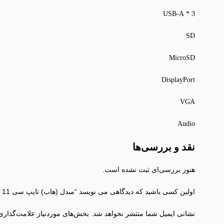
3 * USB-A
SD
MicroSD
DisplayPort
VGA
Audio
نقد و بررسی‌ها
هنوز بررسی‌ای ثبت نشده است.
اولین کسی باشید که دیدگاهی می نویسد “مبدل (هاب) تایپ سی 11 پورت برند belkin”
نشانی ایمیل شما منتشر نخواهد شد.
بخش‌های موردنیاز علامت‌گذاری