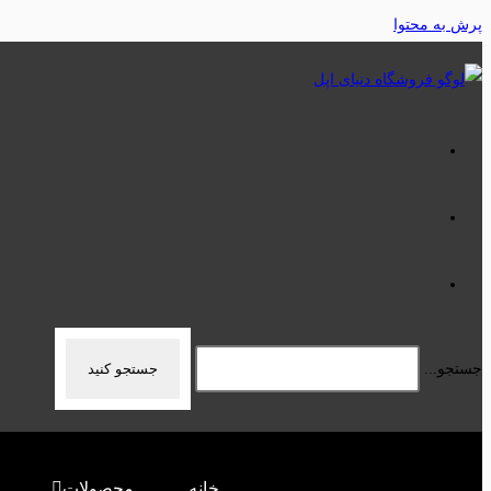
پرش به محتوا
جستجو...
جستجو کنید
خانه
محصولات