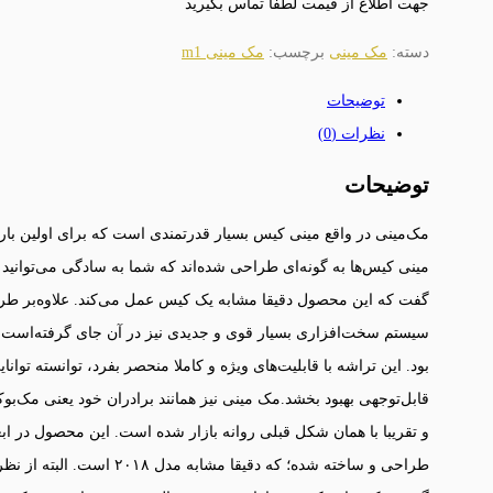
جهت اطلاع از قیمت لطفا تماس بگیرید
دسته:
مک مینی
برچسب:
مک مینی m1
توضیحات
نظرات (0)
توضیحات
مینی کیس‌ها به گونه‌ای طراحی شده‌اند که شما به سادگی می‌توانید با
گفت که این محصول دقیقا مشابه یک کیس عمل می‌کند. علاوه‌بر طر
بود. این تراشه با قابلیت‌های ویژه و کاملا منحصر بفرد، توانسته تو
قابل‌توجهی بهبود بخشد.مک مینی نیز همانند برادران خود یعنی مک‌بو