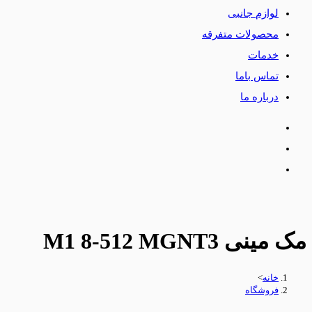
لوازم جانبی
محصولات متفرقه
خدمات
تماس باما
درباره ما
مک مینی M1 8-512 MGNT3
خانه
>
فروشگاه