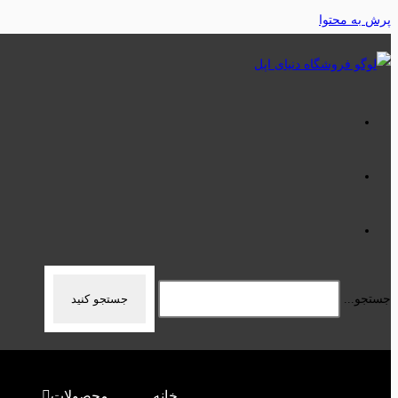
پرش به محتوا
جستجو...
جستجو کنید
خانه
محصولات