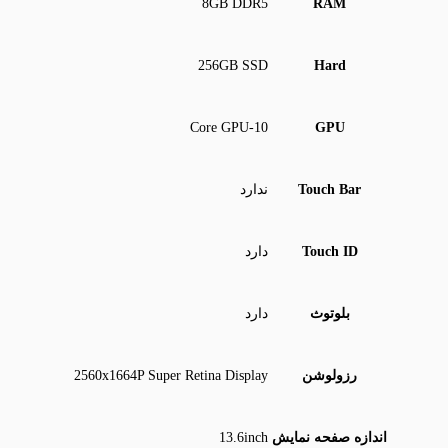
8GB DDR5
RAM
256GB SSD
Hard
10‑Core GPU
GPU
Touch Bar
ندارد
Touch ID
دارد
بلوتوث
دارد
رزولوشن
2560x1664P Super Retina Display
اندازه صفحه نمایش
13.6inch