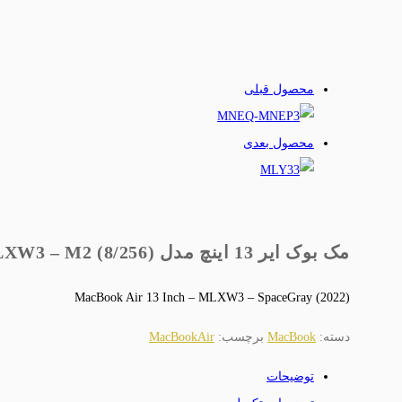
محصول قبلی
محصول بعدی
مک بوک ایر 13 اینچ مدل (8/256) MLXW3 – M2
(2022) MacBook Air 13 Inch – MLXW3 – SpaceGray
دسته:
MacBook
برچسب:
MacBookAir
توضیحات