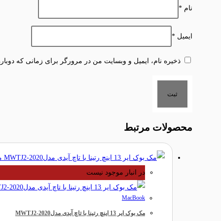
نام
*
ایمیل
*
ذخیره نام، ایمیل و وبسایت من در مرورگر برای زمانی که دوبار
محصولات مرتبط
مش
در انبار موجود نیست
MacBook
مک بوک ایر 13 اینچ رتینا با تاچ آیدی مدلMWTJ2-2020