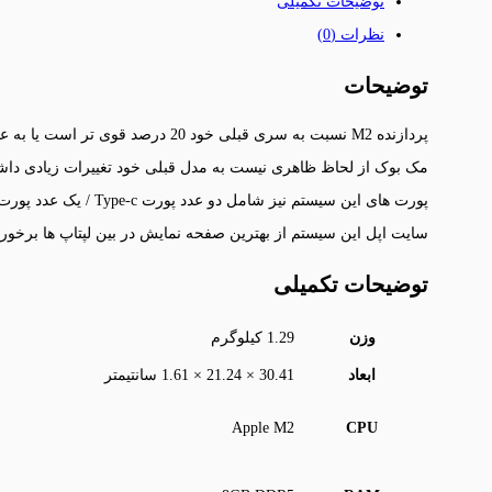
توضیحات تکمیلی
نظرات (0)
توضیحات
مک بوک از لحاظ ظاهری نیست به مدل قبلی خود تغییرات زیادی داشته که مهم ت
سایت اپل این سیستم از بهترین صفحه نمایش در بین لپتاپ ها برخور
توضیحات تکمیلی
وزن
1.29 کیلوگرم
ابعاد
30.41 × 21.24 × 1.61 سانتیمتر
Apple M2
CPU