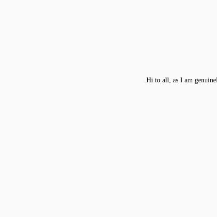
Hi to all, as I am genuine