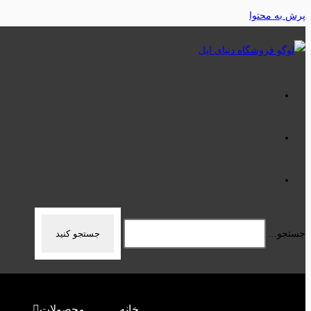
پرش به محتوا
جستجو...
جستجو کنید
خانه
محصولات