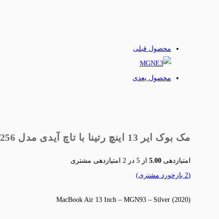
محصول قبلی
محصول بعدی
مک بوک ایر 13 اینچ رتینا با تاچ آیدی مدل MGN93-2020-m1-8/256
امتیازدهی
5.00
از 5 در
2
امتیازدهی مشتری
(
2
بازخورد مشتری)
(2020) MacBook Air 13 Inch – MGN93 – Silver