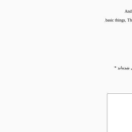
And 
basic things, The
 شده‌اند
*