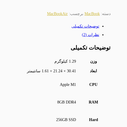
دسته:
MacBook
برچسب:
MacBookAir
توضیحات تکمیلی
نظرات (2)
توضیحات تکمیلی
وزن
1.29 کیلوگرم
ابعاد
30.41 × 21.24 × 1.61 سانتیمتر
Apple M1
CPU
8GB DDR4
RAM
256GB SSD
Hard