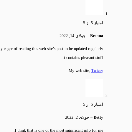
امتیاز
5
از 5
Brenna
–
جولای 14, 2022
ly eager of reading this web site’s post to be updated regularly.
It contains pleasant stuff.
My web site;
Twicsy
امتیاز
5
از 5
Betty
–
جولای 2, 2022
I think that is one of the most significant info for me.