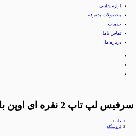
لوازم جانبی
محصولات متفرقه
خدمات
تماس باما
درباره ما
سرفیس لپ تاپ 2 نقره ای اوپن باکس 13.5 اینچ با 12 ماه گارانتی شرکتی
خانه
>
فروشگاه