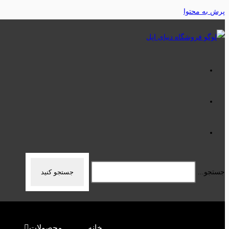
پرش به محتوا
جستجو...
جستجو کنید
خانه
محصولات