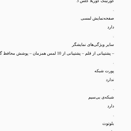
کورنینگ گوریلا گلس 3
.
صفحه‌نمایش لمسی
دارد
.
سایر ویژگی‌های نمایشگر
– پشتیبانی از قلم – پشتیبانی از 10 لمس همزمان – پوشش محافظ گوریلا گلس 3
.
پورت شبکه
ندارد
.
شبکه‌ی بی‌سیم
دارد
.
بلوتوث