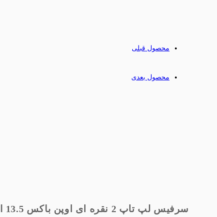
محصول قبلی
محصول بعدی
سرفیس لپ تاپ 2 نقره ای اوپن باکس 13.5 اینچ با 12 ماه گارانتی شرکتی