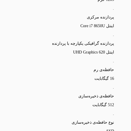
.
پردازنده مرکزی
اینتل Core i7 8650U
.
پردازنده‌ گرافیکی یکپارچه با پردازنده
اینتل UHD Graphics 620
.
حافظه‌ی رم
16 گیگابایت
.
حافظه‌ی ذخیره‌سازی
512 گیگابایت
.
نوع حافظه‌ی ذخیره‌سازی