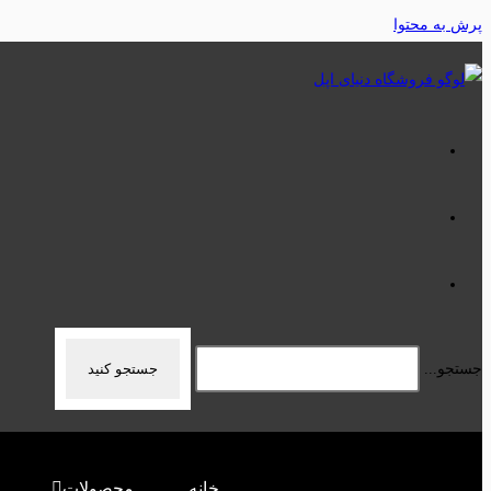
پرش به محتوا
جستجو...
جستجو کنید
خانه
محصولات