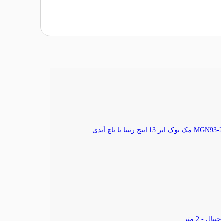
مک بوک ایر 13 اینچ رتینا با تاچ آیدی