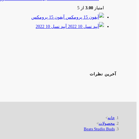
امتیاز
3.00
از 5
آیفون 15 پرومکس
آیپد نسل 10 2022
آخرین نظرات
خانه
>
محصولات
>
Beats Studio Buds