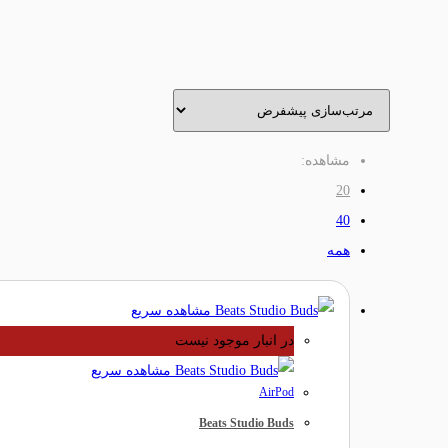
مشاهده:
20
40
همه
مشاهده سریع
در انبار موجود نیست
مشاهده سریع
AirPod
Beats Studio Buds