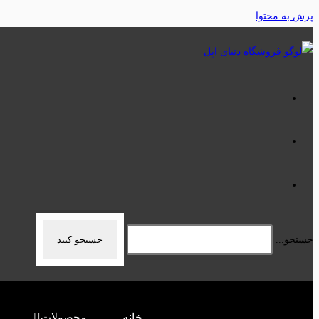
پرش به محتوا
جستجو...
جستجو کنید
خانه
محصولات