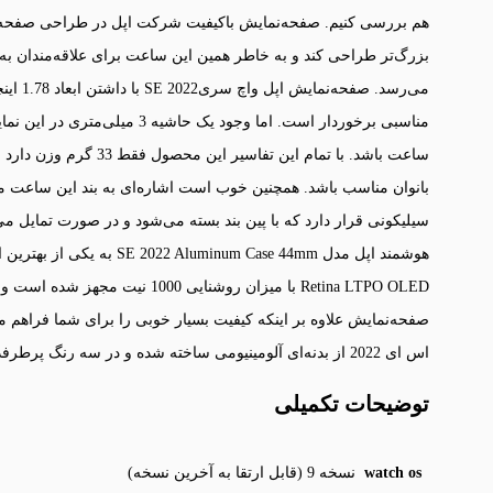
هم بررسی کنیم. صفحه‌نمایش با‌کیفیت شرکت اپل در طراحی صفحه‌ن
بزرگ‌تر طراحی کند و به خاطر همین این ساعت برای علاقه‌مندان به
مناسبی برخوردار است. اما وجود ی
ساعت باشد. با تمام این 
بانوان مناسب باشد. همچنین خوب است اشاره‌ای به بند این ساعت م
سیلیکونی قرار دارد که با پین بند بسته می‌شود و در صورت تمایل می‌ت
هوشمند اپل مدل um Case 44mm
Retina LTPO OLED با میزان روشنایی
صفحه‌نمایش علاوه بر اینکه کیفیت بسیار خوبی را برای شما فراهم 
اس ای 2022 از بدنه‌ای آلومینیومی ساخته شده و در سه رنگ پرطرفدار نقره‌ای، مشکی و سفید راهی بازار شده است.
توضیحات تکمیلی
watch os
نسخه 9 (قابل ارتقا به آخرین نسخه)