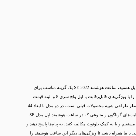
اگر به دنبال یک گجت پوشیدنی با کیفیت و جدید از کمپانی نام‌آشنای اپل هستید، ساعت هوشمند SE 2022 یک گزینه مناسب برای
شماست. این بار شرکت اپل ساعت‌های هوشمند سری SE 2022 خود را با ویژگی‌های قابل‌رقابت با اپل واچ سری 8 و البته قیمت
مقرون به‌صرفه‌تر روانه بازار کرده است. این ساعت هوشمند که از نظر طراحی شبیه محصولات قبلی است، در دو مدل با ابعاد 44
و 40 میلی‌متر ساخته شده تا جوابگوی سلیقه‌های مختلف باشد. با قابلیت‌های گوناگون و متنوعی که در ساعت هوشمند اپل مدل SE
تی می‌توانید مستقیم و یا به کمک بلوتوث مکالمه کنید، به پیام‌ها پاسخ دهید و
با ما همراه باشید تا ویژگی‌های دیگر این ساعت هوشمند را