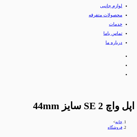
لوازم جانبی
محصولات متفرقه
خدمات
تماس باما
درباره ما
اپل واچ SE 2 سایز 44mm
خانه
>
فروشگاه