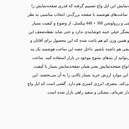
مایش این اپل واچ تصمیم گرفته که قدری صفحه‌نمایش را
 ساعت‌های هوشمند با صفحه بزرگ‌تر، انتخاب مناسبی به نظر
می‌رسد. صفحه‌نمایش اپل واچ سریSE 2022 با داشتن ابعاد 1.78 اینچی و رزولوشن 368 × 448 پیکسل، از وضوح و کیفیت بسیار
ک حاشیه 3 میلی‌متری در این نمایشگر خیلی جنبه خوشایندی ندارد و حتی شاید نقطه‌ضعف این
تفاسیر این محصول فقط 33 گرم وزن دارد و همین وزن کم هم باعث شده که این محصول برای آقایان و
چی هم داشته باشیم. داخل جعبه این ساعت هوشمند یک بند
وانید از بندهای متنوع موجود در بازار استفاده کنید. ساعت
SE 2022 Alumin به یکی از بهترین انواع صفحه‌نمایش یعنی همان صفحه‌نمایش بسیار با کیفیت
 1000 نیت مجهز شده است و این موارد ارزش خرید بسیار بالایی را به آن می‌بخشند. این
می‌کند، مصرف انرژی کمتری هم دارد. گفتنی است که اپل واچ