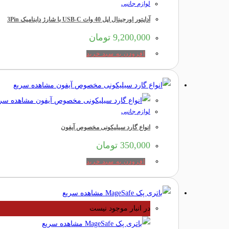
لوازم جانبی
آداپتور اورجینال اپل 40 وات USB-C با شارژ داینامیک 3Pin
9,200,000
تومان
افزودن به سبد خرید
مشاهده سریع
مشاهده سری
لوازم جانبی
انواع گارد سیلیکونی مخصوص آیفون
350,000
تومان
افزودن به سبد خرید
مشاهده سریع
در انبار موجود نیست
مشاهده سریع