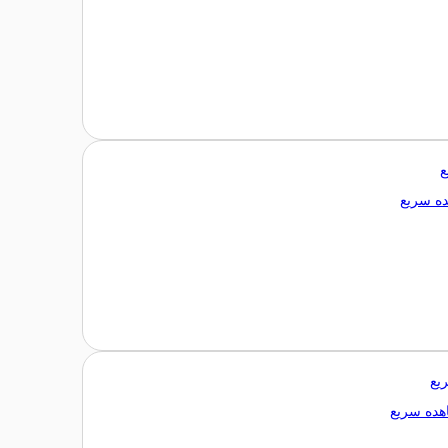
ع
ه سریع
یع
ده سریع