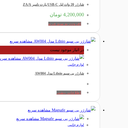
شارژر 20 وات اپل USB-C پارت نامبر ZA/A
4,200,000
تومان
افزودن به سبد خرید
مشاهده سریع
در انبار موجود نیست
مشاهده سریع
لوازم جانبی
شارژر بی سیم Ldnio مدل AW004
اطلاعات بیشتر
مشاهده سریع
مشاهده سریع
لوازم جانبی