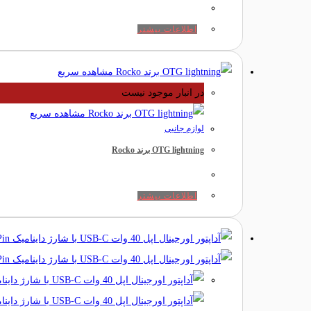
اطلاعات بیشتر
مشاهده سریع
در انبار موجود نیست
مشاهده سریع
لوازم جانبی
OTG lightning برند Rocko
اطلاعات بیشتر