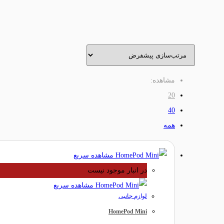
مشاهده:
20
40
همه
مشاهده سریع
در انبار موجود نیست
مشاهده سریع
لوازم جانبی
HomePod Mini