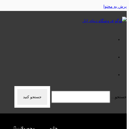
پرش به محتوا
جستجو...
جستجو کنید
خانه
محصولات