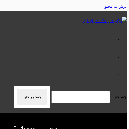
پرش به محتوا
جستجو...
جستجو کنید
خانه
محصولات