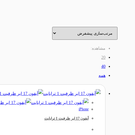
مشاهده:
20
40
همه
iPhone
آیفون 17 ایر ظرفیت 1 ترابایت