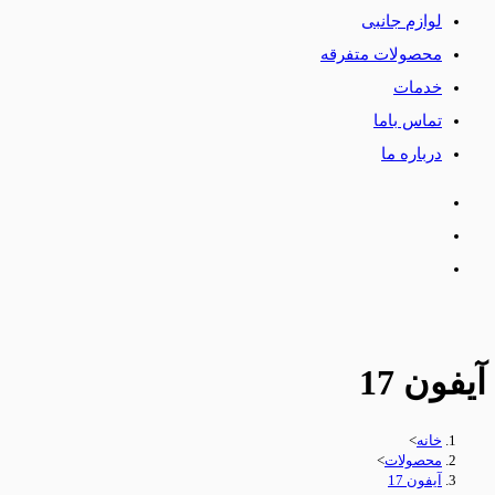
لوازم جانبی
محصولات متفرقه
خدمات
تماس باما
درباره ما
آیفون 17
خانه
>
محصولات
>
آیفون 17