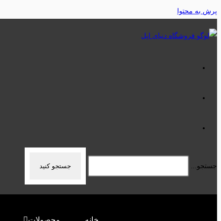
پرش به محتوا
جستجو...
جستجو کنید
خانه
محصولات