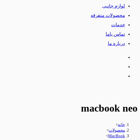
لوازم جانبی
محصولات متفرقه
خدمات
تماس باما
درباره ما
macbook neo
خانه
>
محصولات
>
>
MacBook