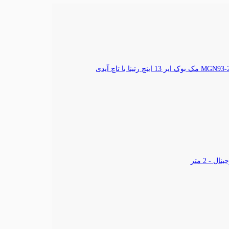
مک بوک ایر 13 اینچ رتینا با تاچ آیدی