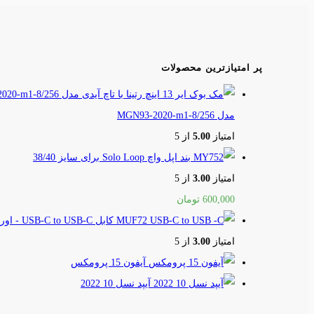
پر امتیازترین محصولات
مدل MGN93-2020-m1-8/256
امتیاز
5.00
از 5
بند اپل واچ Solo Loop برای سایز 38/40
امتیاز
3.00
از 5
600,000
تومان
کابل USB-C to USB-C - اورجینال - 2 متر
امتیاز
3.00
از 5
آیفون 15 پرومکس
آیپد نسل 10 2022